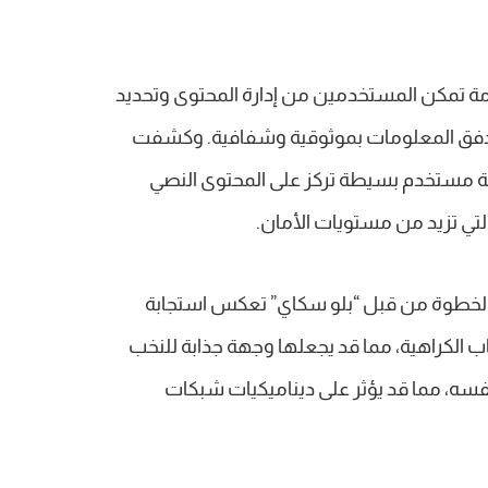
دمة تمكن المستخدمين من إدارة المحتوى وتحديد
 تدفق المعلومات بموثوقية وشفافية. وكشفت
هة مستخدم بسيطة تركز على المحتوى النصي
لتي تزيد من مستويات الأمان.
الخطوة من قبل “بلو سكاي” تعكس استجابة
ب الكراهية، مما قد يجعلها وجهة جذابة للنخب
فسه، مما قد يؤثر على ديناميكيات شبكات