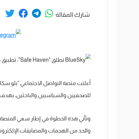
شارك المقالة
أعلنت منصة التواصل الاجتماعي “بلو سك
للصحفيين والسياسيين والباحثين، بهدف ت
وتأتي هذه الخطوة في إطار سعي المنصة لت
والحد من الهجمات والمضايقات الإلكترونية