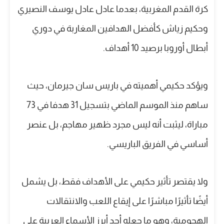
كرة القدم المغربية، بعدما عادل عادل يوسف النصيري
وحكيم زياش كأفضل الهدافين المغاربة في دوري
أبطال أوروبا برصيد 10 أهداف.
ويؤكد حكيمي أهميته في باريس سان جيرمان، حيث
ساهم منذ الموسم الماضي بتسجيل 31 هدفا في 73
مباراة، ليثبت أنه ليس مجرد ظهير مهاجم، بل عنصر
أساسي في الفريق الباريسي.
ولا يقتصر تأثير حكيمي على الأهداف فقط، بل يشمل
أيضًا تأثيرًا مباشرًا على إيقاع اللعب والانتقالات
الهجومية، وهو ما جعله أحد أبرز الأسماء العربية على