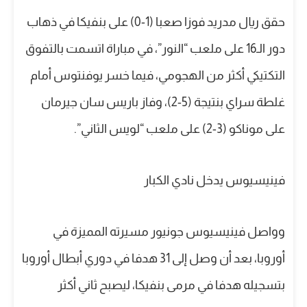
حقق ريال مدريد فوزا صعبا (1-0) على بنفيكا في ذهاب
دور الـ16 على ملعب “النور”، في مباراة اتسمت بالتفوق
التكتيكي أكثر من الهجومي، فيما خسر يوفنتوس أمام
غلطة سراي بنتيجة (5-2)، وفاز باريس سان جيرمان
على موناكو (3-2) على ملعب “لويس الثاني”.
فينيسيوس يدخل نادي الكبار
وواصل فينيسيوس جونيور مسيرته المميزة في
أوروبا، بعد أن وصل إلى 31 هدفا في دوري أبطال أوروبا
بتسجيله هدفا في مرمى بنفيكا، ليصبح ثاني أكثر