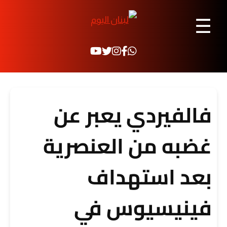
☰
فالفيردي يعبر عن
غضبه من العنصرية
بعد استهداف
فينيسيوس في