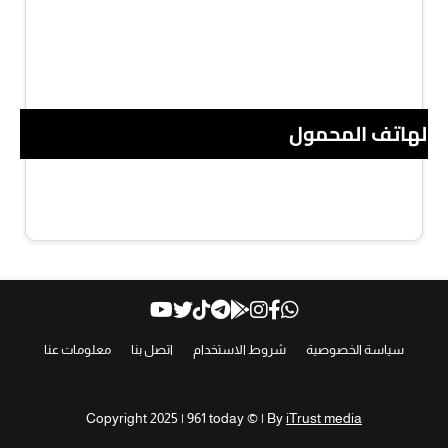
 الهاتف المحمول
سياسة الخصوصية
شروط الاستخدام
اتصل بنا
معلومات عنا
Copyright 2025 | 961 today © | By
iTrust media