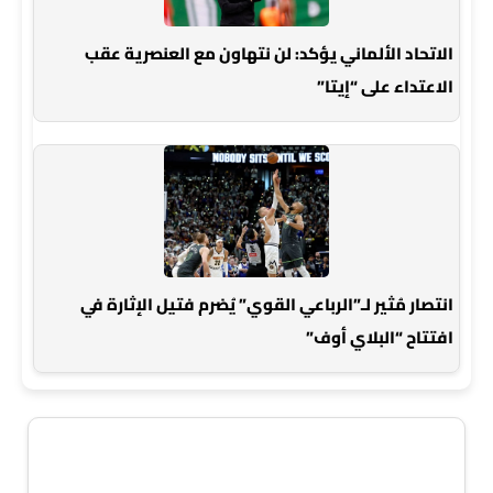
الاتحاد الألماني يؤكد: لن نتهاون مع العنصرية عقب
الاعتداء على “إيتا”
انتصار مُثير لـ”الرباعي القوي” يُضرم فتيل الإثارة في
افتتاح “البلاي أوف”