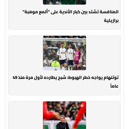
المنافسة تشتد بين كبار الأندية على “ألمع موهبة”
برازيلية
توتنهام يواجه خطر الهبوط: شبح يطارده لأول مرة منذ 49
عاماً