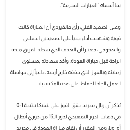
بما أسماه “العبارات المحرمة”.
وعلى الصعيد الفني، رأى فالفيردي أن المباراة كانت
قوية وشهدت أداء جدياً على الصعيدين الدفاعي
والهجومي، معتبرا أن الهدف الذي سجله الفريق منحه
الراحة قبل مباراة العودة. وأكد سعادته بمستوى
زملائه وبالفوز الذي حققه خارج أرضه، داعياً إلى مواصلة
العمل الجاد للحفاظ على هذه المكتسبات.
يُذكر أن ريال مدريد حقق الفوز على بنفيكا بنتيجة 1-0
في ذهاب الدور التمهيدي لدور الـ16 من دوري أبطال
أوروبا، ومن المقرر أن تقام مباراة العودة في مدريد