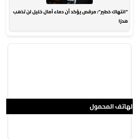
“انتهاك خطير”: مرقص يؤكد أن دماء آمال خليل لن تذهب
هدرًا
 الهاتف المحمول