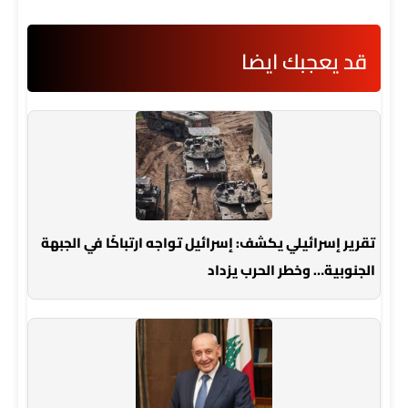
قد يعجبك ايضا
تقرير إسرائيلي يكشف: إسرائيل تواجه ارتباكًا في الجبهة
الجنوبية… وخطر الحرب يزداد