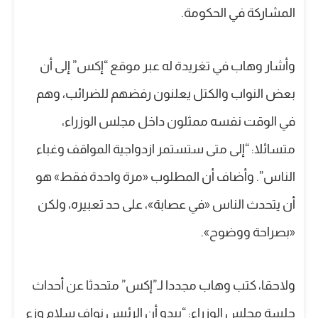
المشاركة في الحكومة.
وأشار وهاب في تغريدة له عبر موقع “إكس” إلى أن
بعض النواب والكتل يعلنون رفضهم للضرائب، وهم
في الوقت نفسه ممثلون داخل مجلس الوزراء،
متسائلا: “إلى متى ستستمر ازدواجية المواقف وغباء
الناس”. وأضاف أن المطلوب «مرة واحدة فقط» هو
أن يتحدث الناس «في عصابة»، على حد تعبيره، ولكن
«بصراحة ووضوح».
ولاحقا، كتب وهاب مجددا لـ”إكس” متحدثا عن أحداث
جلسة مجلس الوزراء: “يبدو أن الرئيس نواف سلام وزع