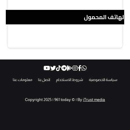
 الهاتف المحمول
سياسة الخصوصية
شروط الاستخدام
اتصل بنا
معلومات عنا
Copyright 2025 | 961 today © | By
iTrust media