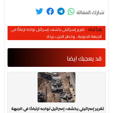
شارك المقالة
إقرأ أيضًا:
تقرير إسرائيلي يكشف: إسرائيل تواجه ارتباكًا في
الجبهة الجنوبية… وخطر الحرب يزداد
قد يعجبك ايضا
تقرير إسرائيلي يكشف: إسرائيل تواجه ارتباكًا في الجبهة