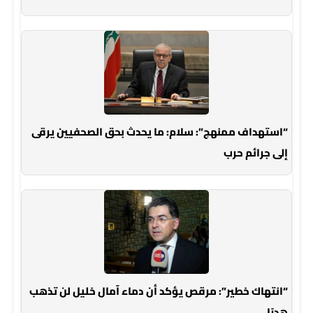
“استهداف ممنهج”: سلام: ما يحدث بحق الصحفيين يرقى
إلى جرائم حرب
“انتهاك خطير”: مرقص يؤكد أن دماء آمال خليل لن تذهب
هدرًا