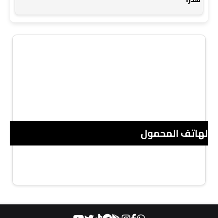
 الهاتف المحمول