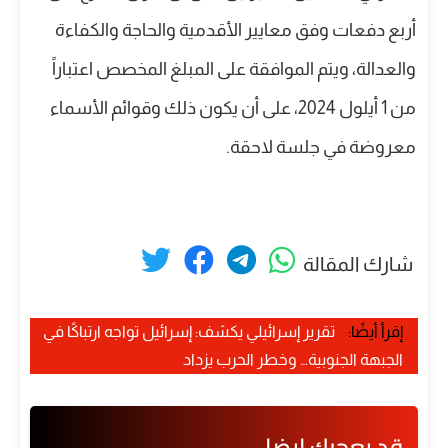
أربع دفعات وفق معايير الأقدمية والحاجة والكفاءة
والعدالة، ويتم الموافقة على المبلغ المخصص اعتباراً
من 1 أيلول 2024، على أن يكون ذلك وقوائم الأسماء
معروضة في جلسة لاحقة.
شارك المقالة
إقرأ أيضًا:
تقرير إسرائيلي يكشف: إسرائيل تواجه ارتباكًا في
الجبهة الجنوبية… وخطر الحرب يزداد
قد يعجبك ايضا