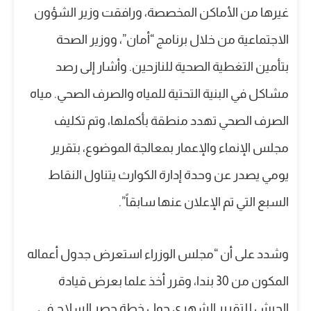
غيرها من الأماكن المخصصة، ورافقت وزير الشؤون
الاجتماعية من خلال برنامج “أمان”، ووزير الصحة
بتأمين التغطية الصحية للنازحين. وأشار إلى رصد
مشاكل في البنية التحتية للمياه والصرف الصحي. مياه
الصرف الصحي تهدد منطقة بأكملها، وتم تكليف
مجلس الإنماء والإعمار بمعالجة الموضوع، بتقرير
يومي يصدر عن وحدة إدارة الكوارث يتناول النقاط
السبع التي تم الإعلان عنها سابقاً”.
وشدد على أن “مجلس الوزراء استعرض جدول أعماله
المكون من 30 بندا، وقرر أخذ علما بعرض قيادة
الجيش للتقرير الشهري حول خطة حصر السلاح في