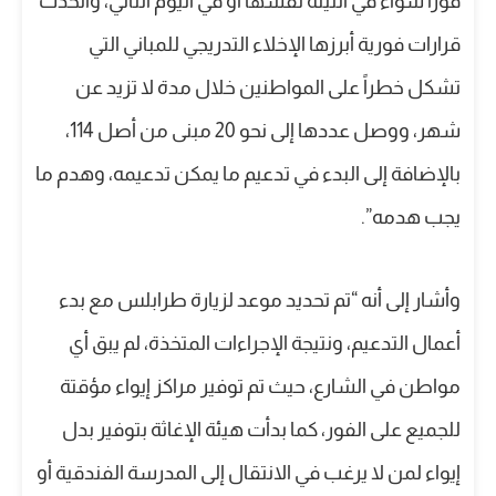
فوراً سواء في الليلة نفسها أو في اليوم التالي، واتخذت
قرارات فورية أبرزها الإخلاء التدريجي للمباني التي
تشكل خطراً على المواطنين خلال مدة لا تزيد عن
شهر، ووصل عددها إلى نحو 20 مبنى من أصل 114،
بالإضافة إلى البدء في تدعيم ما يمكن تدعيمه، وهدم ما
يجب هدمه”.
وأشار إلى أنه “تم تحديد موعد لزيارة طرابلس مع بدء
أعمال التدعيم، ونتيجة الإجراءات المتخذة، لم يبق أي
مواطن في الشارع، حيث تم توفير مراكز إيواء مؤقتة
للجميع على الفور، كما بدأت هيئة الإغاثة بتوفير بدل
إيواء لمن لا يرغب في الانتقال إلى المدرسة الفندقية أو