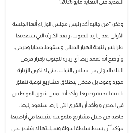
التمديد حتى النهاية مايو 2026.”
وذكر: “من جانبه أكد رئيس مجلس الوزراء أنها الجلسة
الأولى بعد زيارته للجنوب، وبعد الكارثة التي شهدتها
طرابلس نتيجة انهيار المباني وسقوط ضحايا وجرحى.
وأوضح أنه تعمد ربط أي زيارة للجنوب بإقرار قرض
البنك الدولي في مجلس النواب، حتى لا تكون الزيارة
مجرد وعود، بل مدخل لإطلاق مشاريع نوعية تتعلق
بالبنية التحتية وغيرها. وأكد أنه لمس شوق المواطنين
في المدن و وأكد أن القرى التي زارها ستعود إليها،
خاصة من خلال مشاريع ملموسة لتثبيتها في أراضيها،
مؤكداً أن بسط سلطة الدولة وسيادتها لا يقتصر على