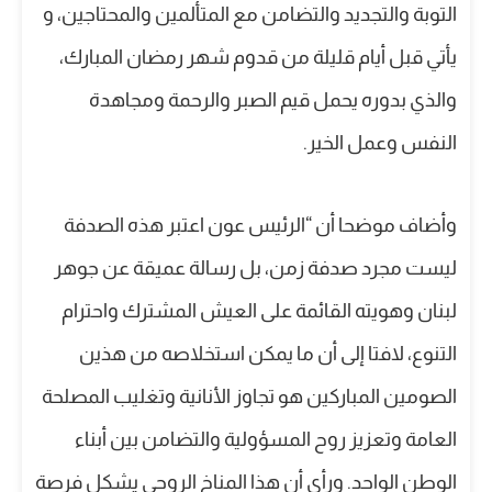
التوبة والتجديد والتضامن مع المتألمين والمحتاجين، و
يأتي قبل أيام قليلة من قدوم شهر رمضان المبارك،
والذي بدوره يحمل قيم الصبر والرحمة ومجاهدة
النفس وعمل الخير.
وأضاف موضحا أن “الرئيس عون اعتبر هذه الصدفة
ليست مجرد صدفة زمن، بل رسالة عميقة عن جوهر
لبنان وهويته القائمة على العيش المشترك واحترام
التنوع، لافتا إلى أن ما يمكن استخلاصه من هذين
الصومين المباركين هو تجاوز الأنانية وتغليب المصلحة
العامة وتعزيز روح المسؤولية والتضامن بين أبناء
الوطن الواحد. ورأى أن هذا المناخ الروحي يشكل فرصة