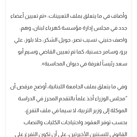
وأضاف في ما يتعلق بملف التعيينات: «تم تعيين أعضاء
جدد في مجلس إدارة مؤسسة كهرباء لبنان، وهم:
واصف حنيني، نسيب نصر، جويل الشكر، حلا بلوز، علي
برو، وسامر حسنية، كما تم تعيين القاضي وسيم أبو
سعد رئيساً لغرفة في ديوان المحاسبة».
وفي ما يتعلق بملف الجامعة اللبنانية، أوضح مرقص أن
“مجلس الوزراء أخذ علماً بالتقدم المحرز في الدراسة
الموكلة إلى وزير التربية، لا سيما في ملف التفرغ،
بحسب توفر العقود واحتياجات الكليات والنصاب
القانوني للسنتين الأخيرتين، على أن تكون التفرغ على