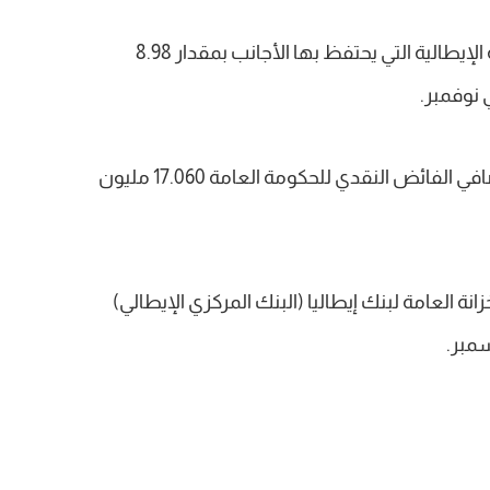
كما ارتفعت قيمة الأوراق المالية الحكومية الإيطالية التي يحتفظ بها الأجانب بمقدار 8.98
وفيما يتعلق بالأداء المالي للحكومة، بلغ صافي الفائض النقدي للحكومة العامة 17.060 مليون
ة العامة لبنك إيطاليا (البنك المركزي الإيطالي)