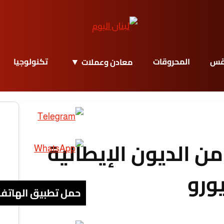
قس
المحروقات
تكنولوجيا
معادن وعملات
 من الديون الإيطالية
حمل تطبيق الهاتف