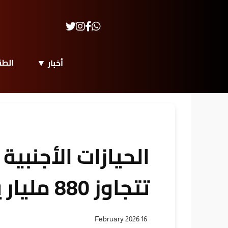
الط
أخبار
الحيازات الأجنبية
تتجاوز 880 مليار يورو
16 February 2026