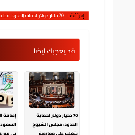
إقرأ أيضًا:
70 مليار دولار لحماية الحدود: مجلس الشيوخ يتغلب على معارضة الديمقراطيين
قد يعجبك ايضا
70 مليار دولار لحماية
إضافة ا
الحدود: مجلس الشيوخ
السعودي
يتغلب على معارضة
بي مورغ