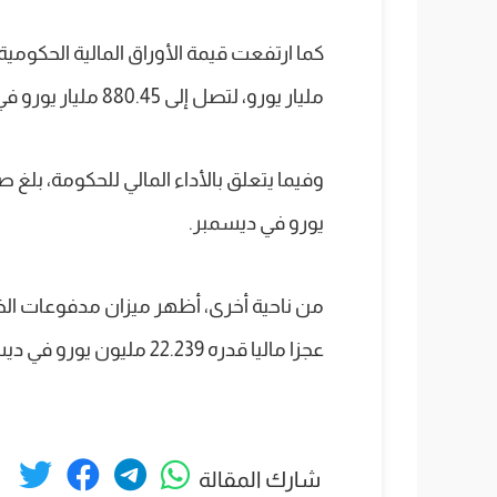
مليار يورو، لتصل إلى 880.45 مليار يورو في نوفمبر.
يورو في ديسمبر.
من ناحية أخرى، أظهر ميزان مدفوعات الخزان
عجزا ماليا قدره 22.239 مليون يورو في ديسمبر.
شارك المقالة