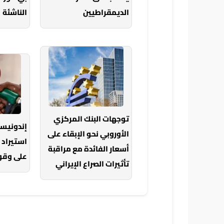
الديمقراطيين
الناشئة
توجهات البنك المركزي
إندونيس
الأوروبي نحو الإبقاء على
استيراد 
أسعار الفائدة مع مراقبة
على وقود
تأثيرات الصراع الإيراني