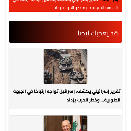
الجبهة الجنوبية… وخطر الحرب يزداد
قد يعجبك ايضا
تقرير إسرائيلي يكشف: إسرائيل تواجه ارتباكًا في الجبهة
الجنوبية… وخطر الحرب يزداد