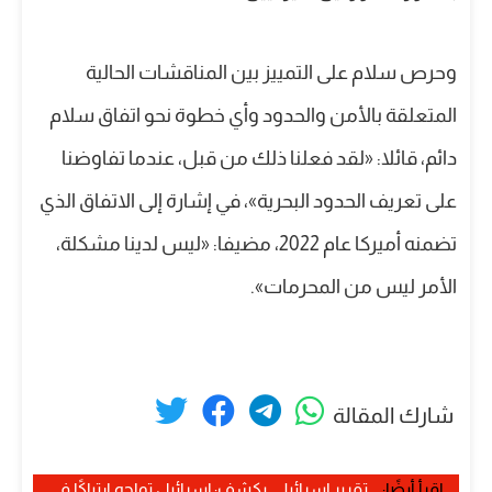
وحرص سلام على التمييز بين المناقشات الحالية
المتعلقة بالأمن والحدود وأي خطوة نحو اتفاق سلام
دائم، قائلا: «لقد فعلنا ذلك من قبل، عندما تفاوضنا
على تعريف الحدود البحرية»، في إشارة إلى الاتفاق الذي
تضمنه أميركا عام 2022، مضيفا: «ليس لدينا مشكلة،
الأمر ليس من المحرمات».
شارك المقالة
إقرأ أيضًا:
تقرير إسرائيلي يكشف: إسرائيل تواجه ارتباكًا في