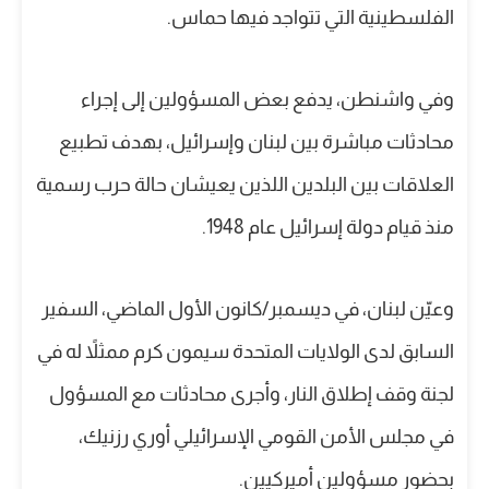
الفلسطينية التي تتواجد فيها حماس.
وفي واشنطن، يدفع بعض المسؤولين إلى إجراء
محادثات مباشرة بين لبنان وإسرائيل، بهدف تطبيع
العلاقات بين البلدين اللذين يعيشان حالة حرب رسمية
منذ قيام دولة إسرائيل عام 1948.
وعيّن لبنان، في ديسمبر/كانون الأول الماضي، السفير
السابق لدى الولايات المتحدة سيمون كرم ممثلاً له في
لجنة وقف إطلاق النار، وأجرى محادثات مع المسؤول
في مجلس الأمن القومي الإسرائيلي أوري رزنيك،
بحضور مسؤولين أميركيين.