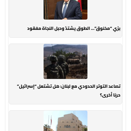
برّي “مخنوق”… الطوق يشتدّ وحبل النجاة مفقود
تصاعد التوتر الحدودي مع لبنان: هل تشتعل “إسرائيل”
حربًا أخرى؟