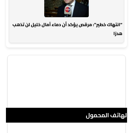
“انتهاك خطير”: مرقص يؤكد أن دماء آمال خليل لن تذهب
هدرًا
 الهاتف المحمول