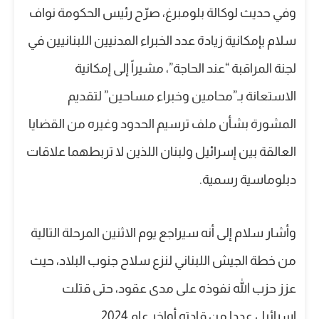
وفي حديث لوكالة بلومبرغ، صرّح رئيس الحكومة نواف
سلام بإمكانية زيادة عدد الخبراء المدنيين اللبنانيين في
لجنة المراقبة “عند الحاجة”، مشيراً إلى إمكانية
الاستعانة بـ”محامين وخبراء مساحين” لتقديم
المشورة بشأن ملف ترسيم الحدود وغيره من القضايا
العالقة بين إسرائيل ولبنان اللذين لا تربطهما علاقات
دبلوماسية رسمية.
وأشار سلام إلى أنه سيراجع يوم الاثنين المرحلة التالية
من خطة الجيش اللبناني لنزع سلاح جنوب البلاد، حيث
عزز حزب الله نفوذه على مدى عقود، حتى قتلت
إسرائيل عددا من قادته أواخر عام 2024.