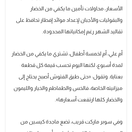
الأسعار، محاولات تأمين ما يكفي من الخضار
والبقوليات والأجبان لإعداد موائد إفطار تحافظ على
تقاليد الشهر رغم إمكانياتها المحدودة.
أم علي، أم لخمسة أطفال، تشتري ما يكفي من الخضار
لمدة أسبوع، لكنها اليوم تحسب قيمة كل قطعة
بعناية. وتقول: «حتى طبق الفتوش أصبح يحتاج إلى
ميزانيته الخاصة، فالخس والطماطم والخيار والليمون
والخضار كلها ارتفعت أسعارها».
وفي سوبر ماركت قريب، تضع ماجدة كيسين من