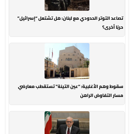
تصاعد التوتر الحدودي مع لبنان: هل تشتعل “إسرائيل”
حربًا أخرى؟
سقوط وهم الأغلبية: “عين التينة” تستقطب معارضي
مسار التفاوض الراهن