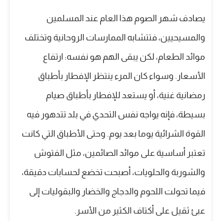
يصادف شهر الصوم هذا العام عند المسلمين
والمسيحيين، فتتشابه الممارسات الروحانية وتختلف
موائد الطعام، لكن يبقى الهم هو نفسه: ارتفاع
الأسعار. وسواء كان المرء ينتظر الإفطار بأطباق
رمضانية غنية، أو يستعد للإفطار بأطباق صيام
بسيطة، فإنه يواجه نفس التحدي في بلد تتدهور فيه
القوة الشرائية يوما بعد يوم. وحتى الأطباق التي كانت
تعتبر أساسية على موائد الصائمين، مثل الفتوش
والشوربة والحلويات، أصبحت تخضع لحسابات دقيقة،
فيما تحولت اللحوم والدجاج والخضار والبقوليات إلى
عبئ ثقيل على أكتاف الكثير من الأسر.