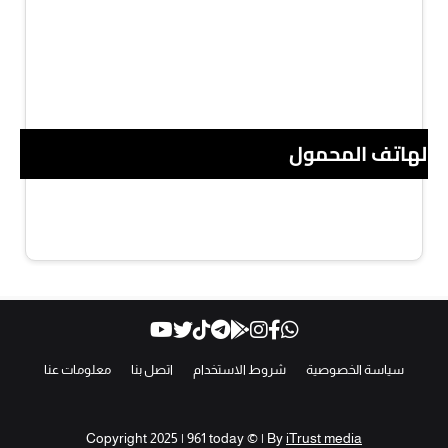
 الهاتف المحمول
سياسة الخصوصية
شروط الاستخدام
اتصل بنا
معلومات عنا
Copyright 2025 | 961 today © | By
iTrust media