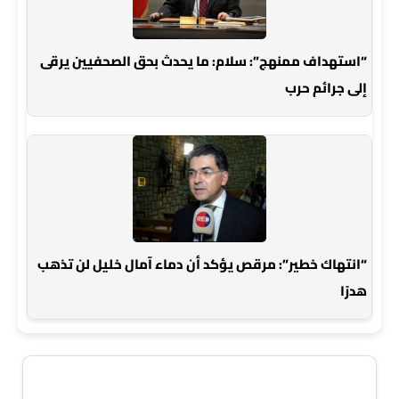
“استهداف ممنهج”: سلام: ما يحدث بحق الصحفيين يرقى
إلى جرائم حرب
“انتهاك خطير”: مرقص يؤكد أن دماء آمال خليل لن تذهب
هدرًا