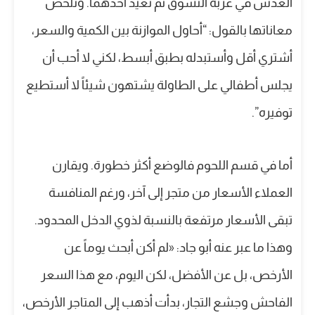
العدس في عربة التسوق ثم تعيد أحدهما. وتلخص
معاناتها بالقول: “أحاول الموازنة بين الكمية والسعر،
أشتري أقل وأستبدله بطبق أبسط، لكني لا أحب أن
يجلس أطفالي على الطاولة يشتهون شيئاً لا أستطيع
توفيره”.
أما في قسم اللحوم فالوضع أكثر خطورة. ويقارن
العملاء الأسعار من متجر إلى آخر، ورغم المنافسة
تبقى الأسعار مرتفعة بالنسبة لذوي الدخل المحدود.
وهذا ما عبر عنه أبو جاد: «لم أكن أبحث يوماً عن
الأرخص، بل عن الأفضل، لكن اليوم، مع هذا السعر
الفاحش وجشع التجار، بدأت أذهب إلى المتاجر الأرخص،