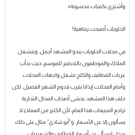
وأشتري بكميات محسوبة».
الحلويات أصبحت رفاهية!
في محلات الحلويات يبدو المشهد أجمل. وينشغل
الملاك والموظفون بالتحضير للموسم، حيث بدأت
عربات القطايف والكلج تشغل واجهات المحلات
وأمام المحلات إيذانا بقرب قدوم الشهر الفضيل. لكن
خلف هذا المشهد، يخشى أصحاب المحال التجارية
تراجع المبيعات هذا العام، لأن الكثير من العملاء لا
يسألون إلا عن الأسعار. و”أبو شادي” مثال على ذلك.
يدخل ليسأل عن أسعار القطايف والشعيبيات