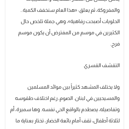
والمفروكة، ثم يعلق: «هذا العام سنخفف الكمية..
الحلويات أصبحت رفاهية»، وهي جملة تلخص حال
الكثيرين في موسم من المفترض أن يكون موسم
فرح.
التقشف القسري
ولا يختلف المشهد كثيراً بين موائد المسلمين
والمسيحيين في لبنان. الصوم، رغم اختلاف طقوسه
وتفاصيله، يصطدم بالواقع الحي نفسه. وها سميرة، أم
لثلاثة أطفال، تقف أمام بائعة الخضار، تختار بعناية ما