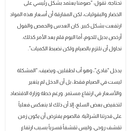
تحتاجه. تقول: “صومنا يعتمد بشكل رئيسي على
الخضار والبقوليات، لكن المفارقة أن أسعار هذه المواد
ارتفعت بشكل كبير. كان العدس والحمص والفول
أرخص بديل للحوم، أما اليوم فلم يعد الأمر كذلك.
نحاول أن نلتزم بالصيام ولكن نضبط الكميات”.
يدخل “فادي”، وهو أب لطفلين، ويضيف: “المشكلة
ليست في الصيام فقط، بل أن الدخل لم يتغير
والأسعار في ارتفاع مستمر. ورغم خطة وزارة الاقتصاد
لتخفيض بعض السلع، إلا أن ذلك لا ينعكس فعلياً
على قدرتنا الشرائية. فالصوم يفترض أن يكون زمن
تقشف روحي، وليس تقشفاً قسرياً بسبب ارتفاع