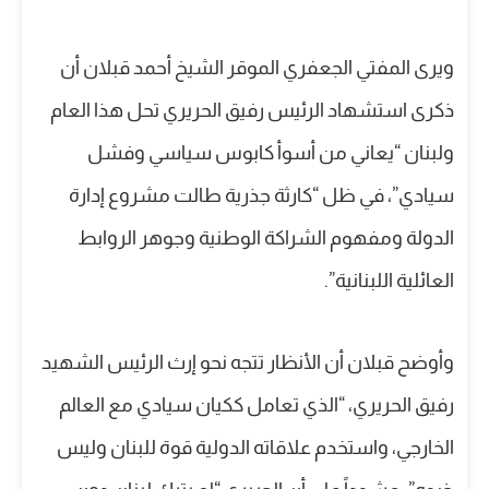
ويرى المفتي الجعفري الموقر الشيخ أحمد قبلان أن
ذكرى استشهاد الرئيس رفيق الحريري تحل هذا العام
ولبنان “يعاني من أسوأ كابوس سياسي وفشل
سيادي”، في ظل “كارثة جذرية طالت مشروع إدارة
الدولة ومفهوم الشراكة الوطنية وجوهر الروابط
العائلية اللبنانية”.
وأوضح قبلان أن الأنظار تتجه نحو إرث الرئيس الشهيد
رفيق الحريري، “الذي تعامل ككيان سيادي مع العالم
الخارجي، واستخدم علاقاته الدولية قوة للبنان وليس