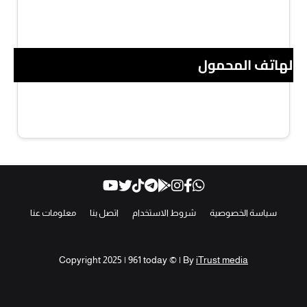
 الهاتف المحمول
سياسة الخصوصية
شروط الاستخدام
اتصل بنا
معلومات عنا
Copyright 2025 | 961 today © | By
iTrust media