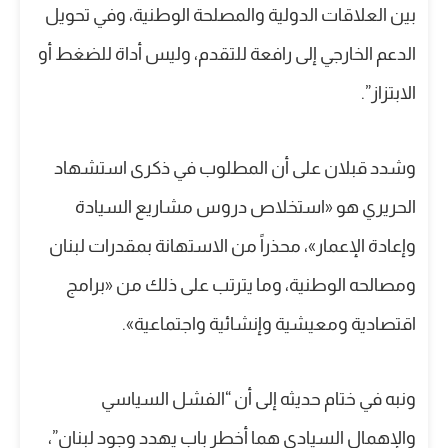
بين العلاقات الدولية والمصلحة الوطنية، وفي تحويل
الدعم الخارجي إلى رافعة للتقدم، وليس أداة للضغط أو
الابتزاز”.
وشدد قبلان على أن المطلوب في ذكرى استشهاد
الحريري هو «استخلاص دروس مشاريع السيادة
وإعادة الإعمار»، محذراً من الاستهانة بمقدرات لبنان
ومصالحه الوطنية، وما يترتب على ذلك من «برامج
اقتصادية ومعيشية وإنشائية واجتماعية».
ونبه في ختام حديثه إلى أن “الفشل السياسي
والإهمال السيادي هما أخطر باب يهدد وجود لبنان”،