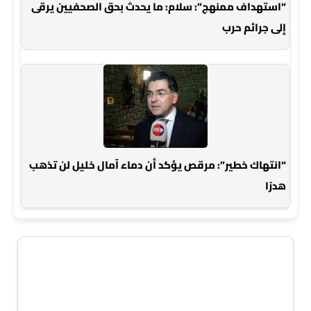
“استهداف ممنهج”: سلام: ما يحدث بحق الصحفيين يرقى
إلى جرائم حرب
“انتهاك خطير”: مرقص يؤكد أن دماء آمال خليل لن تذهب
هدرًا