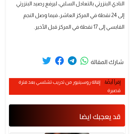
النادي البنزرتي بالتعادل السلبي، ليرفع رصيد البنزرتي
إلى 24 نقطة في المركز العاشر، فيما وصل النجم
القابسي إلى 17 نقطة في المركز قبل الأخير.
شارك المقالة
إقرأ أيضًا:
إقالة روسينيور من تدريب تشلسي بعد فترة
قصيرة
قد يعجبك ايضا