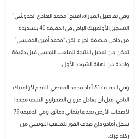
وفي تفاصيل المباراة، افتتح “محمد الهادي الحدوشي”
التسجيل لأولمبيك الباجي في الدقيقة 40 بتسديدة
من داخل منطقة الجزاء، لكن “محمد أمين الخميسي”
تمكن من تعديل النتيجة للملعب التونسي قبل دقيقة
واحدة من نهاية الشوط الأول.
وفي الدقيقة 51، أعاد محمد القفصي التقدم لأولمبيك
الباجي، قبل أن يعادل مروان الصحراوي النتيجة مجددا
لأصحاب الأرض بعدها بثماني دقائق. وفي الدقيقة 76
سجل أمادو داي هدف الفوز للملعب التونسي من
ركلة جزاء.