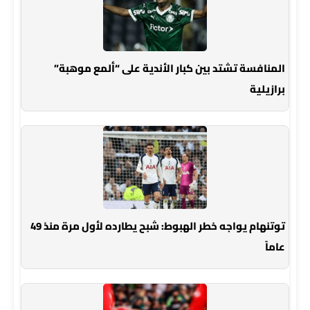
المنافسة تشتد بين كبار الأندية على “ألمع موهبة”
برازيلية
توتنهام يواجه خطر الهبوط: شبح يطارده لأول مرة منذ 49
عاماً