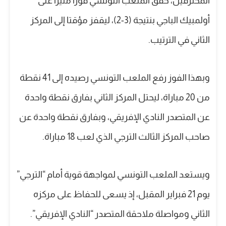
المحترفين، حقق الملعب التونسي فوزا مثيرا على
أولمبيك الباجي بنتيجة (3-2)، ليقفز مؤقتا إلى المركز
الثاني في الترتيب.
وبهذا الفوز رفع الملعب التونسي رصيده إلى 41 نقطة
من 20 مباراة، ليحتل المركز الثاني بفارق نقطة واحدة
عن المتصدر النادي الإفريقي، وبفارق نقطة واحدة عن
صاحب المركز الثالث الترجي الذي لعب 18 مباراة.
ويستعد الملعب التونسي لمواجهة قوية أمام “الترجي”
يوم 21 فبراير المقبل، إذ يسعى للحفاظ على مركزه
الثاني ومواصلة ملاحقة المتصدر “النادي الإفريقي”.