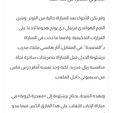
ولم تكن الأجواء بعد المباراة خالية من التوتر. وشن
النجم الهولندي فرينكي دي يونج هجوما لاذعا على
القرارات التحكيمية، واصفا ما حدث في المباراة
بـ”الفضيحة”. في المقابل، أثار هانسي فليك مدرب
برشلونة الجدل قبل المباراة بتصريحات ساخرة تجاه
منافسه ريال مدريد، لكنه وجد نفسه أمام درس قاس
من سيميوني داخل الملعب.
وبهذه النتيجة، يحتاج برشلونة إلى «معجزة كروية» في
مباراة الإياب للتغلب على هذا الفارق الكبير، فيما يبدو