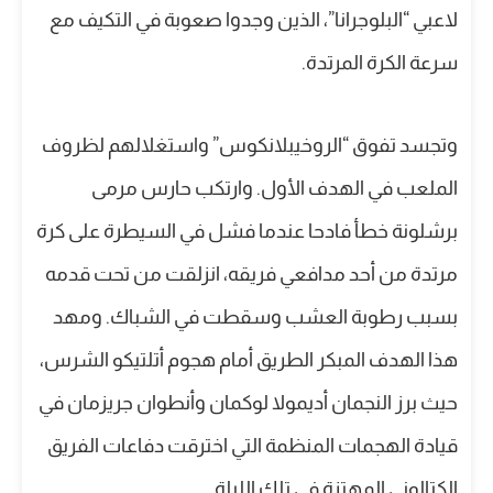
لاعبي “البلوجرانا”، الذين وجدوا صعوبة في التكيف مع
سرعة الكرة المرتدة.
وتجسد تفوق “الروخيبلانكوس” واستغلالهم لظروف
الملعب في الهدف الأول. وارتكب حارس مرمى
برشلونة خطأ فادحا عندما فشل في السيطرة على كرة
مرتدة من أحد مدافعي فريقه، انزلقت من تحت قدمه
بسبب رطوبة العشب وسقطت في الشباك. ومهد
هذا الهدف المبكر الطريق أمام هجوم أتلتيكو الشرس،
حيث برز النجمان أديمولا لوكمان وأنطوان جريزمان في
قيادة الهجمات المنظمة التي اخترقت دفاعات الفريق
الكتالوني المهتزة في تلك الليلة.