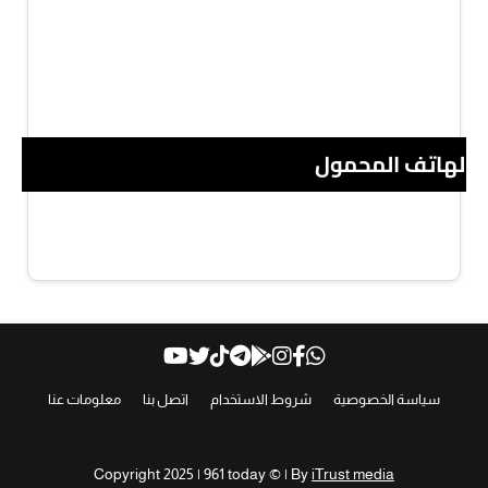
 الهاتف المحمول
سياسة الخصوصية
شروط الاستخدام
اتصل بنا
معلومات عنا
Copyright 2025 | 961 today © | By
iTrust media