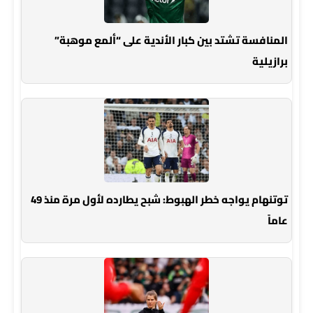
المنافسة تشتد بين كبار الأندية على “ألمع موهبة”
برازيلية
توتنهام يواجه خطر الهبوط: شبح يطارده لأول مرة منذ 49
عاماً