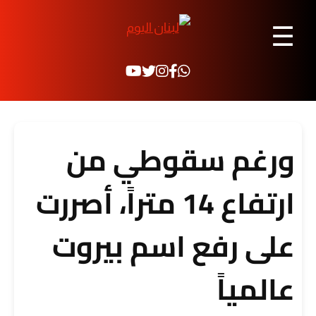
☰
ورغم سقوطي من
ارتفاع 14 متراً، أصررت
على رفع اسم بيروت
عالمياً