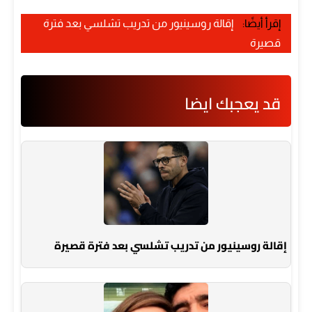
إقرأ أيضًا:
إقالة روسينيور من تدريب تشلسي بعد فترة
قصيرة
قد يعجبك ايضا
إقالة روسينيور من تدريب تشلسي بعد فترة قصيرة