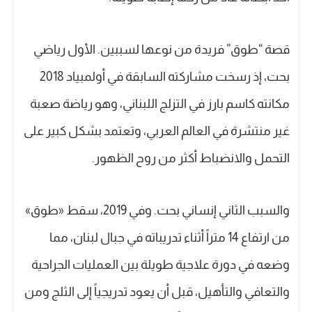
قصة “طوق” فريدة من نوعها لسببين. الأول رياضي
بحت، إذ رسخت مشاركته السابقة في أولمبياد 2018
مكانته كاسم بارز في التزلج اللبناني، وهو رياضة صعبة
غير منتشرة في العالم العربي، وتعتمد بشكل كبير على
التحمل والانضباط أكثر من روح الظهور.
والسبب الثاني إنساني بحت. وفي 2019، سقط «طوق»
من ارتفاع 14 متراً أثناء تدريباته في جبال لبنان، مما
وضعه في دورة علاجية طويلة بين العمليات الجراحية
والتعافي والتأهيل، قبل أن يعود تدريجياً إلى الثلج ومن