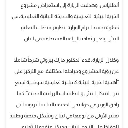
أنطلياس. وهدفت الزيارة إلى استعراض مشروع
القرية البيئية التعليمية والحديقة النباتية التعليمية، في
خطوة تجسد التزام الوزارة بتطوير منصات التعليم
البيئي وتعزيز ثقافة الزراعة المستدامة في لبنان.
وخلال الزيارة، قدم الدكتور مارك بيروتي شرحاً شاملاً
عن رؤية المشروع ومراحله المختلفة، مع التركيز على
“أهمية القرية البيئية كمبادرة تعليمية نموذجية تجمع
بين الابتكار البيئي والتطبيقات الزراعية الحديثة”. كما
رافق الوزير في جولة في الحديقة النباتية التربوية التي
تعتبر الأولى من نوعها في لبنان وتشكل منصة وطنية
للحفاظ على التنوع النباتي ومركزا متقدما للتعليم