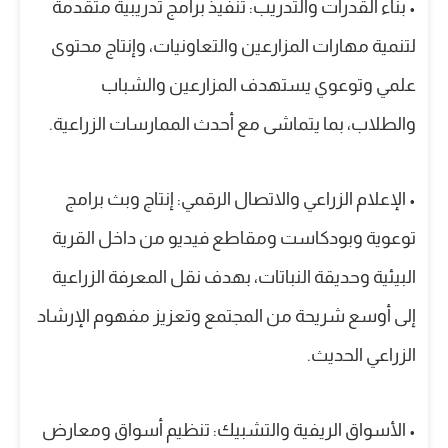
• بناء القدرات والتدريب: تنفيذ برامج تدريبية متقدمة
لتنمية مهارات المزارعين والتعاونيات، وإنتاج محتوى
علمي وتوعوي يستهدف المزارعين والشباب
والطلاب، بما يتماشى مع أحدث الممارسات الزراعية.
• الإعلام الزراعي والاتصال الرقمي: إنتاج وبث برامج
توعوية وبودكاست ومقاطع فيديو من داخل القرية
البيئية وحديقة النباتات، بهدف نقل المعرفة الزراعية
إلى أوسع شريحة من المجتمع وتعزيز مفهوم الإرشاد
الزراعي الحديث.
• الأسواق الريفية والتشبيك: تنظيم أسواق ومعارض