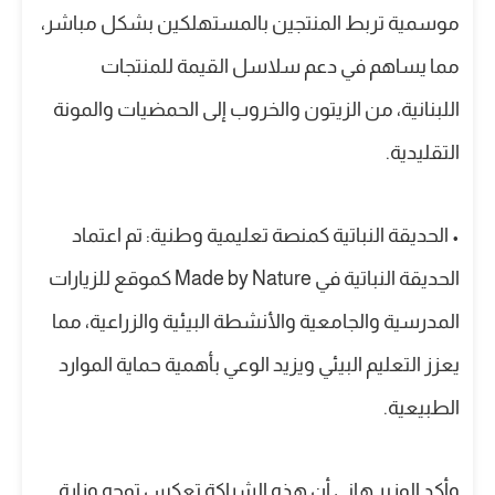
موسمية تربط المنتجين بالمستهلكين بشكل مباشر،
مما يساهم في دعم سلاسل القيمة للمنتجات
اللبنانية، من الزيتون والخروب إلى الحمضيات والمونة
التقليدية.
• الحديقة النباتية كمنصة تعليمية وطنية: تم اعتماد
الحديقة النباتية في Made by Nature كموقع للزيارات
المدرسية والجامعية والأنشطة البيئية والزراعية، مما
يعزز التعليم البيئي ويزيد الوعي بأهمية حماية الموارد
الطبيعية.
وأكد الوزير هاني أن هذه الشراكة تعكس توجه وزارة