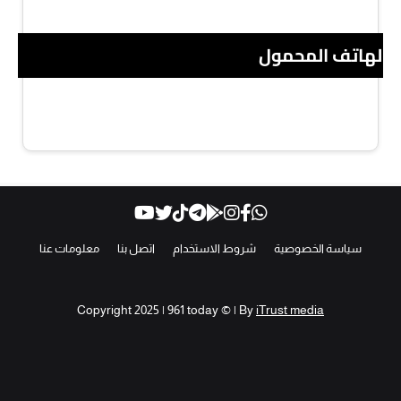
 الهاتف المحمول
سياسة الخصوصية
شروط الاستخدام
اتصل بنا
معلومات عنا
Copyright 2025 | 961 today © | By
iTrust media