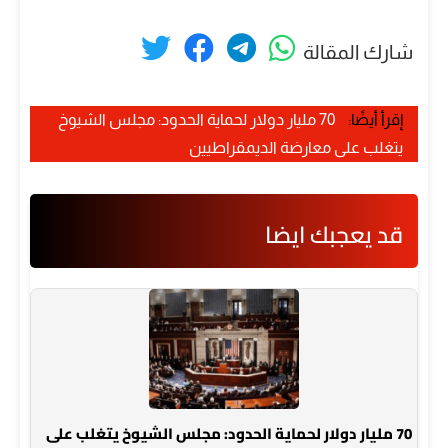
شارك المقالة
إقرأ أيضًا:
70 مليار دولار لحماية الحدود: مجلس الشيوخ
يتغلب على معارضة الديمقراطيين
قد يعجبك ايضا
70 مليار دولار لحماية الحدود: مجلس الشيوخ يتغلب على