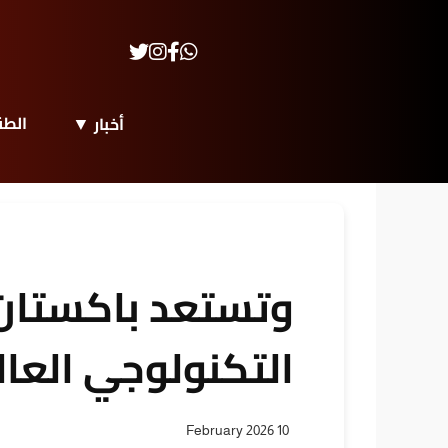
الط
أخبار
وتستعد باكستان 
التكنولوجي العا
10 February 2026