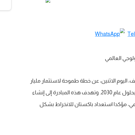
ف، اليوم الاثنين، عن خطة طموحة لاستثمار مليار
دولار أمريكي في مجال الذكاء الاصطناعي بحلول عام 2030. وتهدف هذه المبادرة إلى إنشاء
اعي، مؤكدا استعداد باكستان للانخراط بشكل