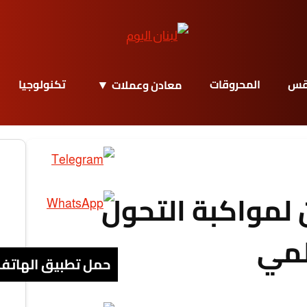
قس
المحروقات
تكنولوجيا
معادن وعملات
لمواكبة التحول
لمي
حمل تطبيق الهاتف