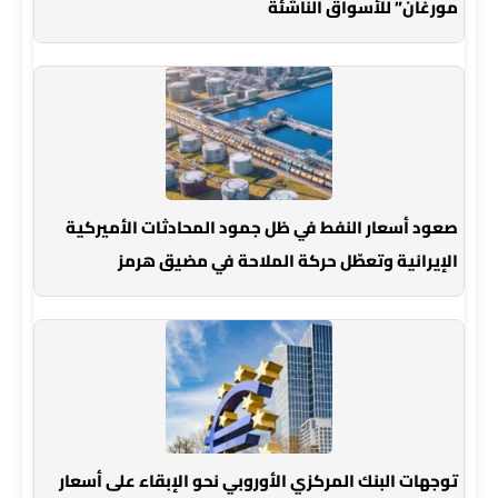
مورغان” للأسواق الناشئة
صعود أسعار النفط في ظل جمود المحادثات الأميركية
الإيرانية وتعطّل حركة الملاحة في مضيق هرمز
توجهات البنك المركزي الأوروبي نحو الإبقاء على أسعار