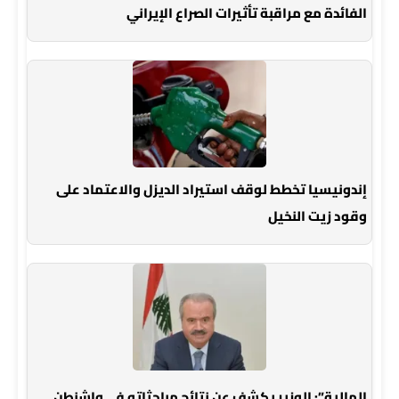
الفائدة مع مراقبة تأثيرات الصراع الإيراني
إندونيسيا تخطط لوقف استيراد الديزل والاعتماد على
وقود زيت النخيل
المالية”: الوزير يكشف عن نتائج مباحثاته في واشنطن