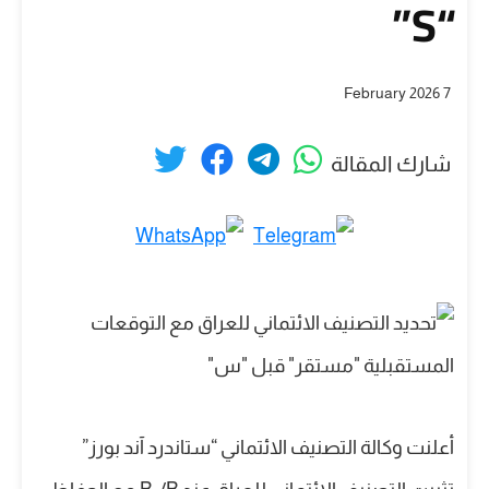
“S”
7 February 2026
شارك المقالة
أعلنت وكالة التصنيف الائتماني “ستاندرد آند بورز”