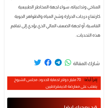
المناخي وتداعياته، سواء لجهة المخاطر الطبيعية
كارتفاع درجات الحرارة وشح المياه والظواهر الجوية
القاسية، أو لجهة الضعف المالي الذي يؤدي إلى تفاقم
هذه التحديات.
شارك المقالة
إقرأ أيضًا:
70 مليار دولار لحماية الحدود: مجلس الشيوخ
يتغلب على معارضة الديمقراطيين
قد يعجبك ايضا