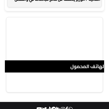
 الهاتف المحمول