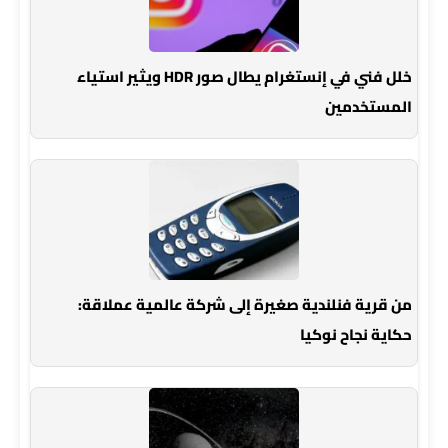
خلل فني في إنستغرام يطال صور HDR ويثير استياء
المستخدمين
من قرية فنلندية صغيرة إلى شركة عالمية عملاقة:
حكاية نجاح نوكيا