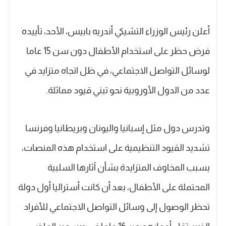
أعلن رئيس الوزراء التشيكي أندريه بابيس، الأحد، تأييده
فرض حظر على استخدام الأطفال دون سن 15 عاما
لوسائل التواصل الاجتماعي، في ظل اتجاه متزايد في
عدد من الدول الأوروبية نحو تبني قيود مماثلة.
وتدرس دول مثل إسبانيا واليونان وبريطانيا وفرنسا
تشديد القيود التنظيمية على استخدام هذه المنصات،
بسبب المخاوف المتزايدة بشأن آثارها السلبية
المحتملة على الأطفال، بعد أن كانت أستراليا أول دولة
تحظر الوصول إلى وسائل التواصل الاجتماعي للأفراد