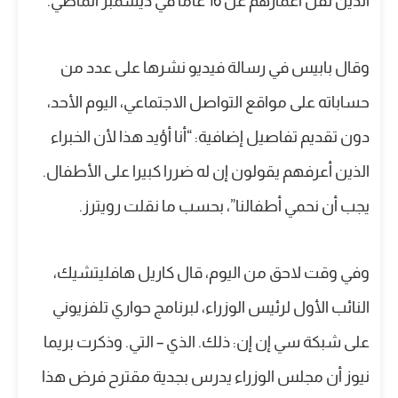
الذين تقل أعمارهم عن 16 عاما في ديسمبر الماضي.
وقال بابيس في رسالة فيديو نشرها على عدد من
حساباته على مواقع التواصل الاجتماعي، اليوم الأحد،
دون تقديم تفاصيل إضافية: “أنا أؤيد هذا لأن الخبراء
الذين أعرفهم يقولون إن له ضررا كبيرا على الأطفال.
يجب أن نحمي أطفالنا”، بحسب ما نقلت رويترز.
وفي وقت لاحق من اليوم، قال كاريل هافليتشيك،
النائب الأول لرئيس الوزراء، لبرنامج حواري تلفزيوني
على شبكة سي إن إن: ذلك. الذي – التي. وذكرت بريما
نيوز أن مجلس الوزراء يدرس بجدية مقترح فرض هذا