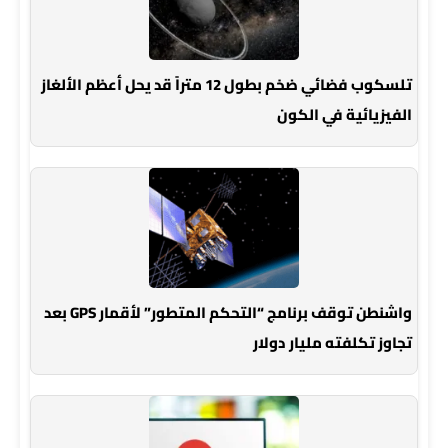
تلسكوب فضائي ضخم بطول 12 متراً قد يحل أعظم الألغاز
الفيزيائية في الكون
واشنطن توقف برنامج “التحكم المتطور” لأقمار GPS بعد
تجاوز تكلفته مليار دولار