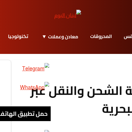
قس
المحروقات
تكنولوجيا
معادن وعملات
 الشحن والنقل عبر
بحرية
حمل تطبيق الهاتف