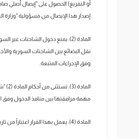
أو التفريغ) الحصول على “إيصال أصلي صادر
إصدار هذا الإيصال من مسؤولية “وزارة ال
المادة (2): يمنع دخول الشاحنات غير ا
نقل البضائع بين الشاحنات السورية والأجن
وفق الإجراءات المتبعة.
المادة 
مهمة مرافقتها بين منافذ الدخول وفق الإ
المادة (4): يعمل بهذا القرار اعتباراً من تاريخ صدوره، ويعمم على الجهات المعنية لتنفيذه.