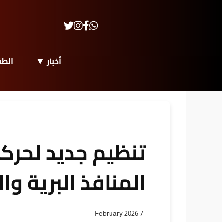
الط
أخبار
تنظيم جديد لحركة
المنافذ البرية وال
7 February 2026