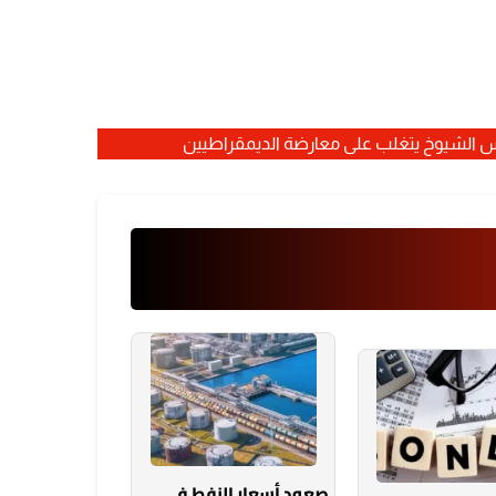
صعود أسعار النفط في