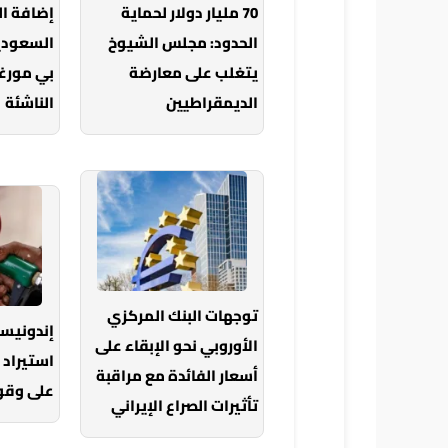
70 مليار دولار لحماية
إضافة ا
الحدود: مجلس الشيوخ
السعودي
يتغلب على معارضة
بي مورغ
الديمقراطيين
الناشئة
توجهات البنك المركزي
إندونيس
الأوروبي نحو الإبقاء على
استيراد 
أسعار الفائدة مع مراقبة
على وقود
تأثيرات الصراع الإيراني