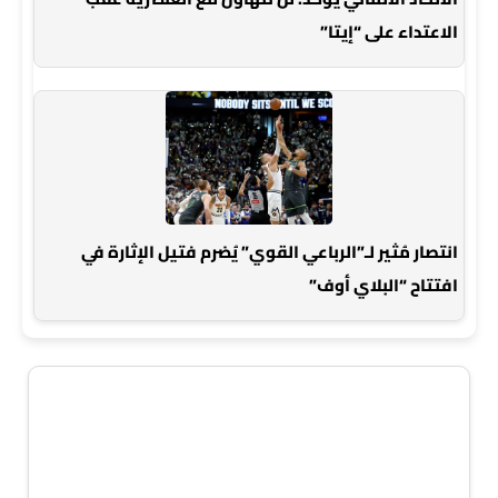
الاعتداء على “إيتا”
انتصار مُثير لـ”الرباعي القوي” يُضرم فتيل الإثارة في
افتتاح “البلاي أوف”