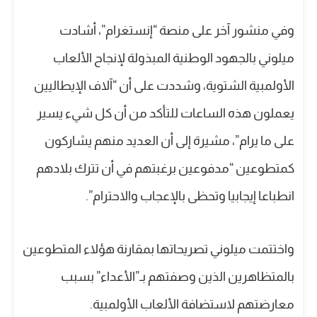
وفي منشور آخر على منصة “إنستغرام”، أشادت
ميلوني بالجهود الوطنية المبذولة لإنجاح الألعاب
الأولمبية الشتوية، وشددت على أن “آلاف الإيطاليين
يعملون هذه الساعات للتأكد من أن كل شيء يسير
على ما يرام”، مشيرة إلى أن العديد منهم يشاركون
كمتطوعين “مدفوعين برغبتهم في أن تترك بلادهم
انطباعا إيجابيا وتحظى بالإعجاب والاحترام”.
واختتمت ميلوني تصريحاتها بمقارنة هؤلاء المتطوعين
بالمتظاهرين الذين وصفتهم بـ”الأعداء” بسبب
معارضتهم لاستضافة الألعاب الأولمبية.