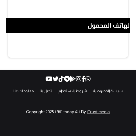
 الهاتف المحمول
سياسة الخصوصية
شروط الاستخدام
اتصل بنا
معلومات عنا
Copyright 2025 | 961 today © | By
iTrust media