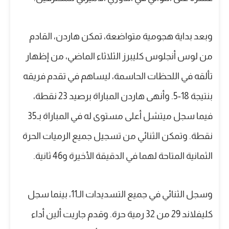
وبعد بداية هجومية متواضعة، تمكن هاردن، القادم
من لوس أنجلوس كليبرز الثلاثاء الماضي، من إظهار
تألقه في اللحظات الحاسمة، ليساهم في تقدم فريقه
بنتيجة 18-5. وأنهى هاردن المباراة برصيد 23 نقطة،
فيما سجل ميتشل أعلى مستوى له في المباراة بـ35
نقطة. وتمكن الثنائي من تسجيل جميع الرميات الحرة
الثمانية المتاحة لهما في الدقيقة الأخيرة و46 ثانية.
وسجل الثنائي في جميع التسديدات الـ11، بينما سجل
كليفلاند 29 من 32 رمية حرة. وقدم جاريت ألين أداء