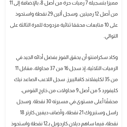
مميزا بتسجيله 7 رميات حرة من أصل 8، بالإضافة إلى 11
من أصل 12 رميتين. وسجل ألين 29 نقطة واستحوذ
على 10 متابعات محققا ثنائية مزدوجة للمرة الثالثة على
التوالي.
وكاد سكرامنتو أن يحقق الفوز بفضل أدائه الجيد في
الرميات الثلاثية، إذ سجل 16 من 37 محاولة، مقابل 11
من 35 لكليفلاند كافالييرز. سجل اللاعب الصاعد نيك
كليفورد 5 من أصل 9 محاولات من خارج القوس،
محققًا أعلى مستوى في مسيرته 30 نقطة. وسجل
راسل وستبروك 21 نقطة، وأضاف ديفين كارتر 18
نقطة، فيما ساهم ديلان كاردويل بـ12 نقطة واستحوذ