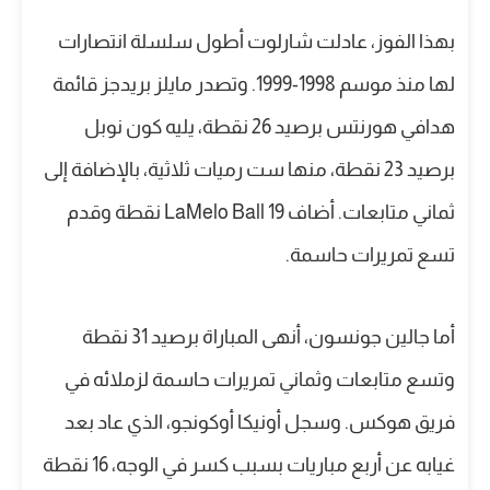
بهذا الفوز، عادلت شارلوت أطول سلسلة انتصارات
لها منذ موسم 1998-1999. وتصدر مايلز بريدجز قائمة
هدافي هورنتس برصيد 26 نقطة، يليه كون نوبل
برصيد 23 نقطة، منها ست رميات ثلاثية، بالإضافة إلى
ثماني متابعات. أضاف LaMelo Ball 19 نقطة وقدم
تسع تمريرات حاسمة.
أما جالين جونسون، أنهى المباراة برصيد 31 نقطة
وتسع متابعات وثماني تمريرات حاسمة لزملائه في
فريق هوكس. وسجل أونيكا أوكونجو، الذي عاد بعد
غيابه عن أربع مباريات بسبب كسر في الوجه، 16 نقطة