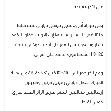
على 11 كرة مرتدة.
وفي مباراة أخرى، سجل موسى دياباتي ست نقاط
متتالية في الربع الرابع، بينها إرسالان ساحقان، ليقود
تشارلوت هورنتس للفوز على أتلانتا هوكس بنتيجة
126-119، محققا فوزه التاسع على التوالي.
ومع تأخر هورنتس 110-109 قبل 6:31 دقيقة من نهاية
المباراة، سجل دياباتي رميتين حرتين وضربتين
إرساليتين متتاليتين، ليمنح الفريق الزائر التقدم بفارق
خمس نقاط.