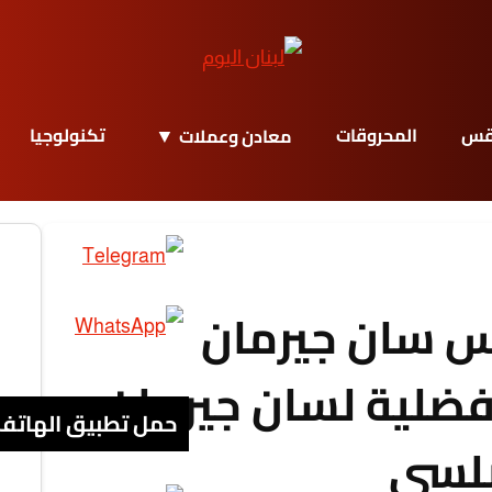
قس
المحروقات
تكنولوجيا
معادن وعملات
يس سان جيرمان
فضلية لسان جيرمان
حمل تطبيق الهاتف
يلسي