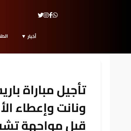
الط
أخبار
تأجيل مباراة بار
ونانت وإعطاء الأ
قبل مواجهة تش