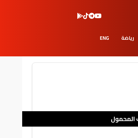
رياضة
ENG
 المحمول